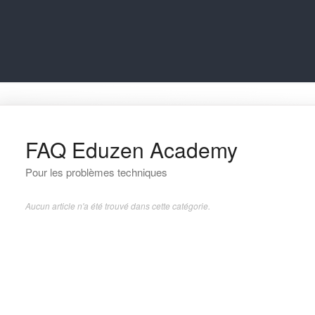
FAQ Eduzen Academy
Pour les problèmes techniques
Aucun article n'a été trouvé dans cette catégorie.