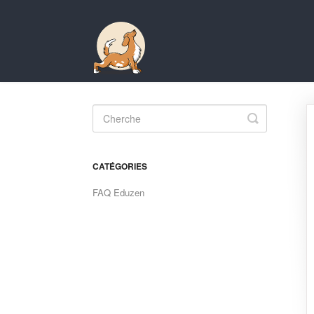
Toggle
Search
CATÉGORIES
FAQ Eduzen